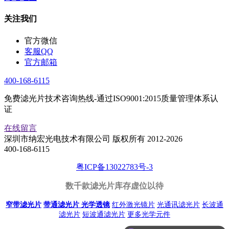
关注我们
官方微信
客服QQ
官方邮箱
400-168-6115
免费滤光片技术咨询热线-通过ISO9001:2015质量管理体系认
证
在线留言
深圳市纳宏光电技术有限公司 版权所有 2012-2026
400-168-6115
粤ICP备13022783号-3
数千款滤光片库存虚位以待
窄带滤光片
带通滤光片
光学透镜
红外激光镜片
光通讯滤光片
长波通
滤光片
短波通滤光片
更多光学元件