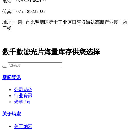
电话：0755-21384919
传真：0755-89232922
地址：深圳市光明新区第十工业区田寮汉海达高新产业园二栋
三楼
数千款滤光片海量库存供您选择
新闻资讯
公司动态
行业资讯
光学Faq
关于纳宏
关于纳宏