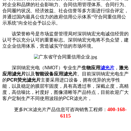
对企业和品牌的社会影响力、合同信用管理体系、合同行为、
合同履约状况、经济效益、社会信誉等多方面进行综合评定，
并通过国内最具公信力的政府信用公示体系“守合同重信用公
示系统”向全社会予以公示。
该荣誉称号是市场监督管理局对深圳纳宏光电诚信经营的
认可予以充分认可的重要标志。深圳纳宏光电将不负众望，建
立企业信用体系，营造诚实守信的市场环境。
深圳纳宏光电（NMOT）专业生产
生物应用
滤光片
，
激光
应用滤光片
以及
智能设备应用滤光片
。目前深圳纳宏光电生产
的
PCR荧光滤光片
主要采用进口设备，拥有优异的光学性
能，以及稳定的膜层牢固度，具有高透过率，深截止度，高精
度，高信噪比，衬度好，图像清晰等产品特点，目前欢迎广大
客户定制生产不同使用波段的PCR滤光片，
400-168-
更多PCR滤光片产品信息可咨询销售工程师：
6115