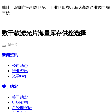
地址：深圳市光明新区第十工业区田寮汉海达高新产业园二栋
三楼
数千款滤光片海量库存供您选择
新闻资讯
公司动态
行业资讯
光学Faq
关于纳宏
关于纳宏
组织架构
总经理寄语