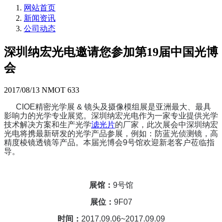
网站首页
新闻资讯
公司动态
深圳纳宏光电邀请您参加第19届中国光博
会
2017/08/13
NMOT
633
CIOE精密光学展 & 镜头及摄像模组展是亚洲最大、最具
影响力的光学专业展览。深圳纳宏光电作为一家
专业提供光学
技术解决方案和生产光学
滤光片
的厂家，
此次展会中深圳纳宏
光电将携最新研发的光学产品参展，例如：防蓝光侦测镜，高
精度棱镜透镜等产品。
本届光博会9号馆欢迎新老客户莅临指
导。
展馆：
9号馆
展位：
9F07
时间：
2017.09.06~2017.09.09