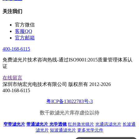
关注我们
官方微信
客服QQ
官方邮箱
400-168-6115
免费滤光片技术咨询热线-通过ISO9001:2015质量管理体系认
证
在线留言
深圳市纳宏光电技术有限公司 版权所有 2012-2026
400-168-6115
粤ICP备13022783号-3
数千款滤光片库存虚位以待
窄带滤光片
带通滤光片
光学透镜
红外激光镜片
光通讯滤光片
长波通
滤光片
短波通滤光片
更多光学元件