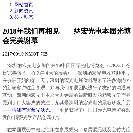
网站首页
新闻资讯
公司动态
2018年我们再相见——纳宏光电本届光博
会完美谢幕
2017/09/10
NMOT
705
深圳纳宏光电参加的第19中国国际光电博览会（CIOE）今
日完美落幕。在为期4天的展会中，深圳纳宏光电收获颇丰，
在参展
开始
的第一天，深圳纳宏光电展位就迎来了许多海内外
的新老客户驻足参观，并与我们参展团队进行了友好的沟通与
互动。深圳纳宏光电本次带去参展的最新研发的精密光学产品
受到了广大客户的关注，尤其是深圳纳宏光电的最新研发产品
——
检测有害蓝光滤光片
，更是获得了中国国际光电博览会颁
发的“精密光学产品创新奖”。
在本届展会中相比往年在参展规模，参展展品以及宣传力度