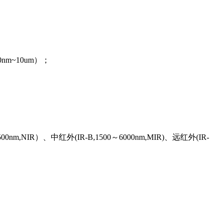
nm~10um）；
）、中红外(IR-B,1500～6000nm,MIR)、远红外(IR-