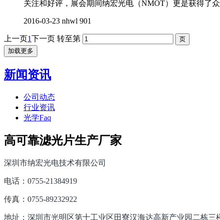
关注和好评，展会期间纳宏光电（NMOT）更是获得了
2016-03-23
nhwl
901
上一页
1
下一页
转至第
加载更多
新闻资讯
公司动态
行业资讯
光学Faq
高可靠滤光片生产厂家
深圳市纳宏光电技术有限公司
电话：0755-21384919
传真：0755-89232922
地址：深圳市光明区第十工业区田寮汉海达高新产业园二栋三