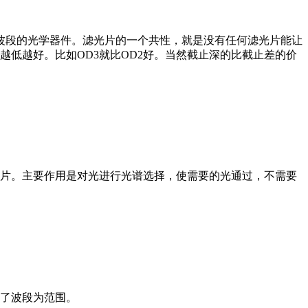
射波段的光学器件。滤光片的一个共性，就是没有任何滤光片能让
低越好。比如OD3就比OD2好。当然截止深的比截止差的价
片。主要作用是对光进行光谱选择，使需要的光通过，不需要
了波段为范围。