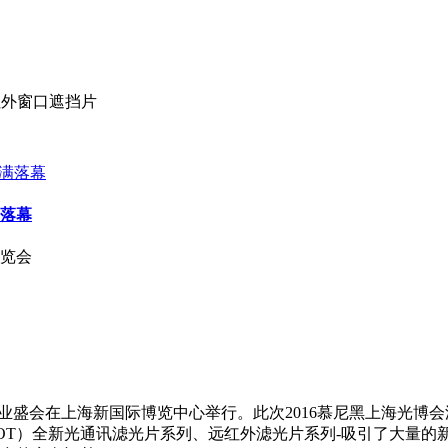
红外窗口遮挡片
满落幕
展览会
大的行业盛会在上海新国际博览中心举行。此次2016慕尼黑上海光
OT）全新光通讯滤光片系列、远红外滤光片系列-吸引了大量的