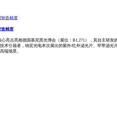
智造精度
新”为核心亮点亮相德国慕尼黑光博会（展位：B1.271），其自
技术引领者，纳宏光电本次展出的紫外/红外滤光片、窄带滤光
高端场景。