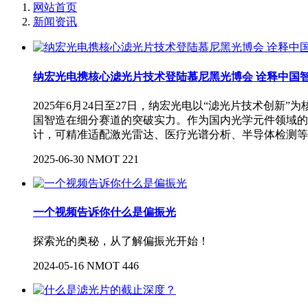
网站首页
新闻资讯
纳宏光电携核心滤光片技术登陆慕尼黑光博会 诠释中国
2025年6月24日至27日，纳宏光电以“滤光片技术创
国智造在细分赛道的突破实力。作为国内光学元件领域的
计，可精准适配激光雷达、医疗光谱分析、半导体检测等
2025-06-30
NMOT
221
一个视频告诉你什么是偏振光
探索光的奥秘，从了解偏振光开始！
2024-05-16
NMOT
446