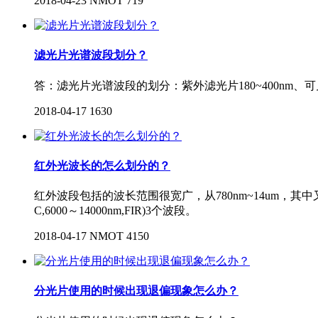
2018-04-23
NMOT
719
滤光片光谱波段划分？
答：滤光片光谱波段的划分：紫外滤光片180~400nm、可见滤光
2018-04-17
1630
红外光波长的怎么划分的？
红外波段包括的波长范围很宽广，从780nm~14um，其中又分近红
C,6000～14000nm,FIR)3个波段。
2018-04-17
NMOT
4150
分光片使用的时候出现退偏现象怎么办？