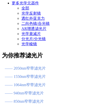
更多光学元器件
全部
光学反射镜
透红外亚克力
二向色镜/合光镜
AR增透滤光片
光学衰减片
分光片/分光镜
光学棱镜
为你推荐滤光片
—— 2050nm窄带滤光片
—— 1550nm窄带滤光片
—— 1064nm窄带滤光片
—— 940nm窄带滤光片
—— 850nm窄带滤光片