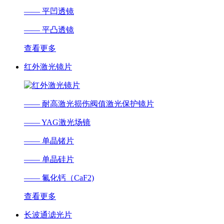
—— 平凹透镜
—— 平凸透镜
查看更多
红外激光镜片
—— 耐高激光损伤阀值激光保护镜片
—— YAG激光场镜
—— 单晶锗片
—— 单晶硅片
—— 氟化钙（CaF2)
查看更多
长波通滤光片