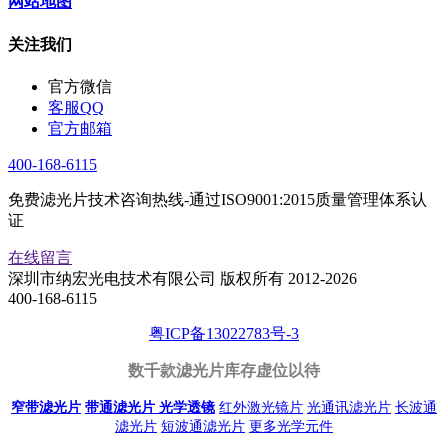
网站地图
关注我们
官方微信
客服QQ
官方邮箱
400-168-6115
免费滤光片技术咨询热线-通过ISO9001:2015质量管理体系认
证
在线留言
深圳市纳宏光电技术有限公司 版权所有 2012-2026
400-168-6115
粤ICP备13022783号-3
数千款滤光片库存虚位以待
窄带滤光片
带通滤光片
光学透镜
红外激光镜片
光通讯滤光片
长波通
滤光片
短波通滤光片
更多光学元件
你们的货生产周期多久呢？