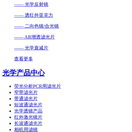
—— 光学反射镜
—— 透红外亚克力
—— 二向色镜/合光镜
—— AR增透滤光片
—— 光学衰减片
查看更多
光学产品中心
荧光分析PCR用滤光片
窄带滤光片
带通滤光片
短波通滤光片
光学透镜产品
红外激光镜片
长波通滤光片
相机用滤镜