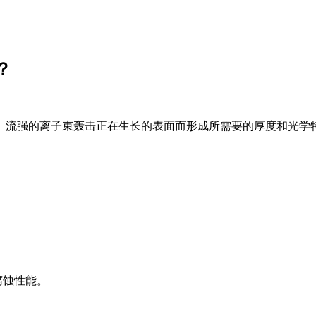
？
、流强的离子束轰击正在生长的表面而形成所需要的厚度和光学
腐蚀性能。