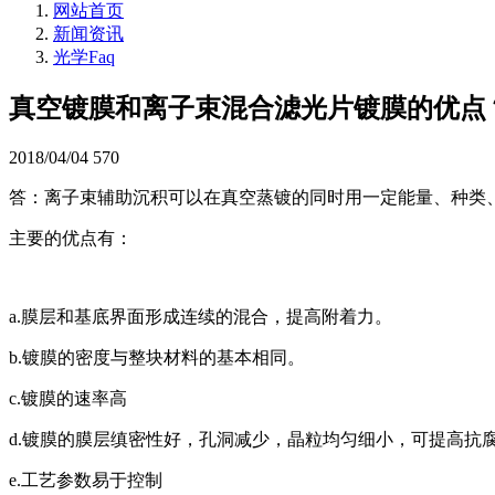
网站首页
新闻资讯
光学Faq
真空镀膜和离子束混合滤光片镀膜的优点
2018/04/04
570
答：
离子束辅助沉积可以在真空蒸镀的同时用一定能量、种类
主要的优点有：
a.膜层和基底界面形成连续的混合，提高附着力。
b.镀膜的密度与整块材料的基本相同。
c.镀膜的速率高
d.镀膜的膜层缜密性好，孔洞减少，晶粒均匀细小，可提高抗
e.工艺参数易于控制