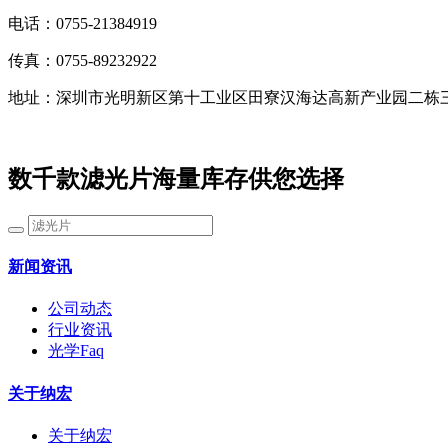
电话：0755-21384919
传真：0755-89232922
地址：深圳市光明新区第十工业区田寮汉海达高新产业园二栋
数千款滤光片海量库存供您选择
新闻资讯
公司动态
行业资讯
光学Faq
关于纳宏
关于纳宏