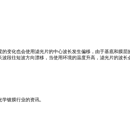
度的变化也会使用滤光片的中心波长发生偏移，由于基底和膜层
长波段往短波方向漂移，当使用环境的温度升高，滤光片的波长
光学镀膜行业的资讯。