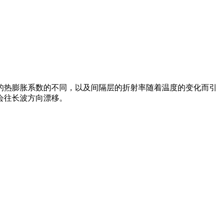
的热膨胀系数的不同，以及间隔层的折射率随着温度的变化而引
会往长波方向漂移。