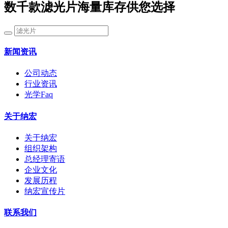
数千款滤光片海量库存供您选择
新闻资讯
公司动态
行业资讯
光学Faq
关于纳宏
关于纳宏
组织架构
总经理寄语
企业文化
发展历程
纳宏宣传片
联系我们