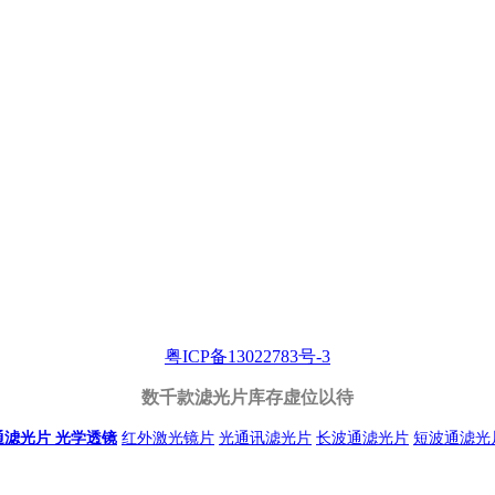
粤ICP备13022783号-3
数千款滤光片库存虚位以待
通滤光片
光学透镜
红外激光镜片
光通讯滤光片
长波通滤光片
短波通滤光