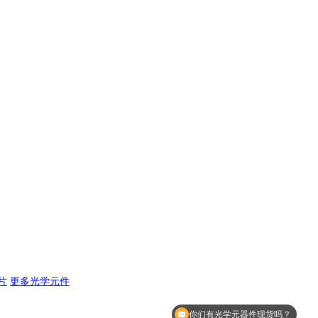
片
更多光学元件
你们有光学元器件现货吗？