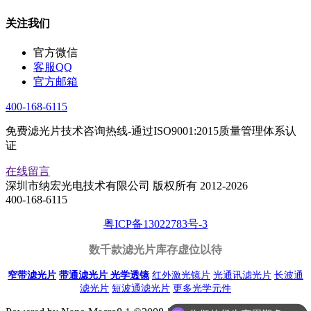
关注我们
官方微信
客服QQ
官方邮箱
400-168-6115
免费滤光片技术咨询热线-通过ISO9001:2015质量管理体系认
证
在线留言
深圳市纳宏光电技术有限公司 版权所有 2012-2026
400-168-6115
粤ICP备13022783号-3
数千款滤光片库存虚位以待
窄带滤光片
带通滤光片
光学透镜
红外激光镜片
光通讯滤光片
长波通
滤光片
短波通滤光片
更多光学元件