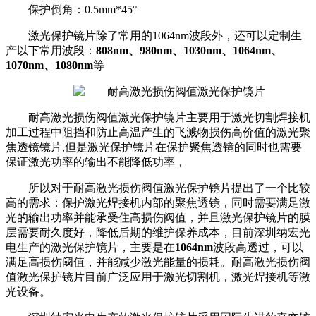
保护倒角：0.5mm*45°
激光保护镜片除了常用的1064nm波段外，还可以定制生
产以下常用波段：
808nm、980nm、1030nm、1064nm、
1070nm、1080nm
等
耐高激光损伤阀值激光保护镜片主要用于激光切割焊接机
加工过程中阻挡和防止高温产生的飞溅物损伤高价值的激光聚
焦透镜镜片,但是激光保护镜片在保护聚焦透镜的同时也需要
保证激光功率的输出不能降低功率，
所以对于耐高激光损伤阀值激光保护镜片提出了一个比较
高的需求：保护激光焊接机内部的聚焦透镜，同时需要满足激
光的输出功率并能承受住高损伤阀值，并且激光保护镜片的膜
层需要耐久度好，降低后期的维护保养成本，目前深圳纳宏光
电生产的激光保护镜片，主要是在
1064nm
波段高透过，可以
满足高损伤阈值，并能减少激光能量的损耗。耐高激光损伤阀
值激光保护镜片目前广泛应用于激光切割机，激光焊接机等激
光设备。