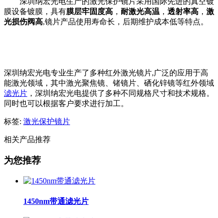
深圳纳宏光电生产的激光保护镜片采用国际先进的真空镀
膜设备镀膜，具有
膜层牢固度高
，
耐激光高温
，
透射率高
，
激
光损伤阀高
,镜片产品使用寿命长，后期维护成本低等特点。
深圳纳宏光电专业生产了多种红外激光镜片,广泛的应用于高
能激光领域，其中激光聚焦镜、锗镜片、硒化锌镜等红外领域
滤光片
，深圳纳宏光电提供了多种不同规格尺寸和技术规格。
同时也可以根据客户要求进行加工。
标签:
激光保护镜片
相关产品推荐
为您推荐
1450nm带通滤光片