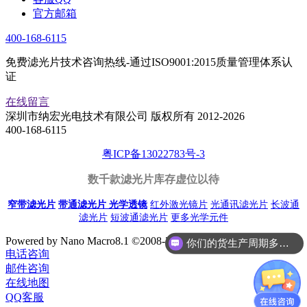
官方邮箱
400-168-6115
免费滤光片技术咨询热线-通过ISO9001:2015质量管理体系认
证
在线留言
深圳市纳宏光电技术有限公司 版权所有 2012-2026
400-168-6115
粤ICP备13022783号-3
数千款滤光片库存虚位以待
窄带滤光片
带通滤光片
光学透镜
红外激光镜片
光通讯滤光片
长波通
滤光片
短波通滤光片
更多光学元件
Powered by Nano Macro8.1 ©2008-2026 Nano Macro Inc.
你们的货生产周期多久呢？
电话咨询
邮件咨询
在线地图
QQ客服