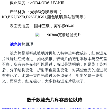
截止深度 ：>OD4-OD6 UV-NIR
产品材质 ：光学级别类玻璃（
K9,BK7,B270,D263T,JGS1,颜色玻璃,浮法玻璃等 )
表面光洁度 ：国标三级，美军标60-40
滤光片
的原理
：
滤光片是塑料或玻璃片再加入特种染料做成的，红色滤光
片只能让红光通过，如此类推。玻璃片的透射率原本与空气差
不多，所有有色光都可以通过，所以是透明的，但是染了染料
后，分子结构变化，折射率也发生变化，对某些色光的通过就
有变化了。比如一束白光通过蓝色滤光片，射出的是一束蓝
光，而绿光、红光极少，大多数被滤光片吸收了。
数千款滤光片库存虚位以待