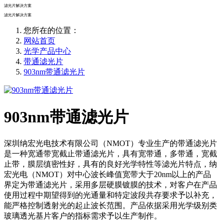
滤光片解决方案
滤光片解决方案
您所在的位置：
网站首页
光学产品中心
带通滤光片
903nm带通滤光片
903nm带通滤光片
深圳纳宏光电技术有限公司（NMOT）专业生产的带通滤光片
是一种宽通带宽截止带通滤光片，具有宽带通，多带通，宽截
止带，膜层缜密性好，具有的良好光学特性等滤光片特点，纳
宏光电（NMOT）对中心波长峰值宽带大于20nm以上的产品
界定为带通滤光片，采用多层硬膜镀膜的技术，对客户在产品
使用过程中期望得到的光通量和特定波段共存要求予以补充，
能严格控制透射光的起止波长范围。产品依据采用光学级别类
玻璃透光基片客户的指标需求予以生产制作。