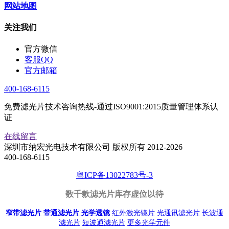
网站地图
关注我们
官方微信
客服QQ
官方邮箱
400-168-6115
免费滤光片技术咨询热线-通过ISO9001:2015质量管理体系认
证
在线留言
深圳市纳宏光电技术有限公司 版权所有 2012-2026
400-168-6115
粤ICP备13022783号-3
数千款滤光片库存虚位以待
窄带滤光片
带通滤光片
光学透镜
红外激光镜片
光通讯滤光片
长波通
滤光片
短波通滤光片
更多光学元件