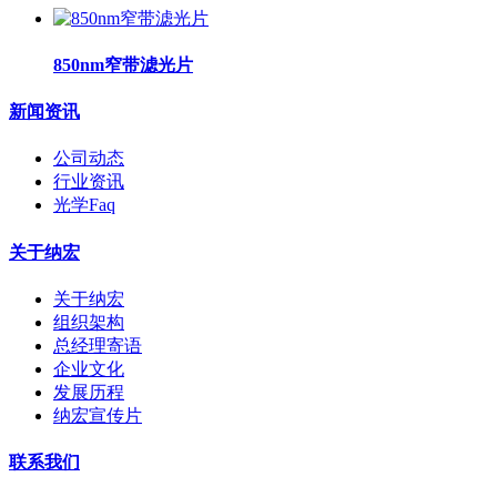
850nm窄带滤光片
新闻资讯
公司动态
行业资讯
光学Faq
关于纳宏
关于纳宏
组织架构
总经理寄语
企业文化
发展历程
纳宏宣传片
联系我们