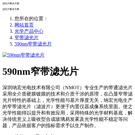
滤光片解决方案
滤光片解决方案
您所在的位置：
网站首页
光学产品中心
窄带滤光片
590nm窄带滤光片
590nm窄带滤光片
深圳纳宏光电技术有限公司（NMOT）专业生产的带通滤光片
采用全介质硬膜镀膜的技术和介质干涉的原理，在凸显窄带滤
光片特性的基础上，光学性能与基片厚度无关，纳宏光电生产
的窄带滤光片（滤波片）更便于内置仪器成像系统里面。使之
光学性能得以提升和有效应用，采用特殊的光学材料基底，解
决传统意义上吸收型合成玻璃易发雾及光学性能不稳定等问
题，产品依据客户的指标需求予以生产制作。