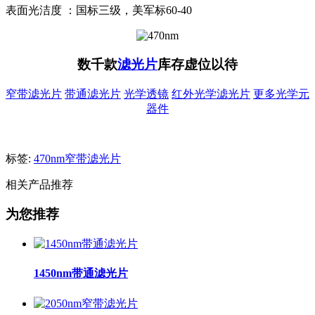
表面光洁度 ：国标三级，美军标60-40
数千款
滤光片
库存虚位以待
窄带滤光片
带通滤光片
光学透镜
红外光学滤光片
更多光学元
器件
标签:
470nm窄带滤光片
相关产品推荐
为您推荐
1450nm带通滤光片