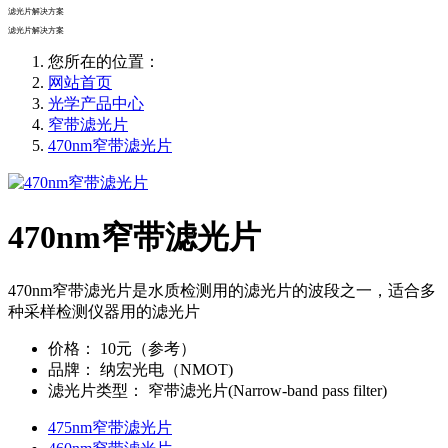
滤光片解决方案
滤光片解决方案
您所在的位置：
网站首页
光学产品中心
窄带滤光片
470nm窄带滤光片
470nm窄带滤光片
470nm窄带滤光片是水质检测用的滤光片的波段之一，适合多
种采样检测仪器用的滤光片
价格
：
10元（参考）
品牌
：
纳宏光电（NMOT)
滤光片类型
：
窄带滤光片(Narrow-band pass filter)
475nm窄带滤光片