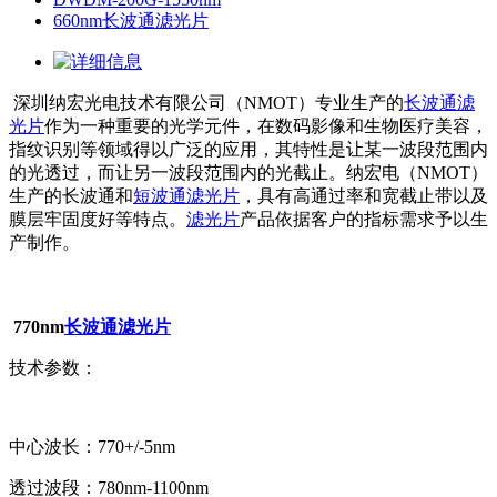
660nm长波通滤光片
深圳纳宏光电技术有限公司（NMOT）专业生产的
长波通滤
光片
作为一种重要的光学元件，在数码影像和生物医疗美容，
指纹识别等领域得以广泛的应用，其特性是让某一波段范围内
的光透过，而让另一波段范围内的光截止。纳宏电（NMOT）
生产的长波通和
短波通滤光片
，具有高通过率和宽截止带以及
膜层牢固度好等特点。
滤光片
产品依据客户的指标需求予以生
产制作。
770nm
长波通滤光片
技术参数：
中心波长：770+/-5nm
透过波段：780nm-1100nm