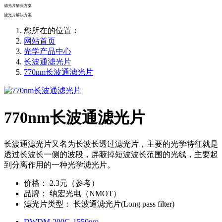
滤光片解决方案
滤光片解决方案
您所在的位置：
网站首页
光学产品中心
长波通滤光片
770nm长波通滤光片
770nm长波通滤光片
长波通滤光片又名为长波长透过滤光片​，主要的光学特征就是
透过长波长一侧的波段，屏蔽掉短波波长范围的光线，主要起
到分离作用的一种光学滤光片。
价格
：
2.3元（参考）
品牌
：
纳宏光电（NMOT）
滤光片类型
：
长波通滤光片(Long pass filter)
DWDM-200G-1550nm