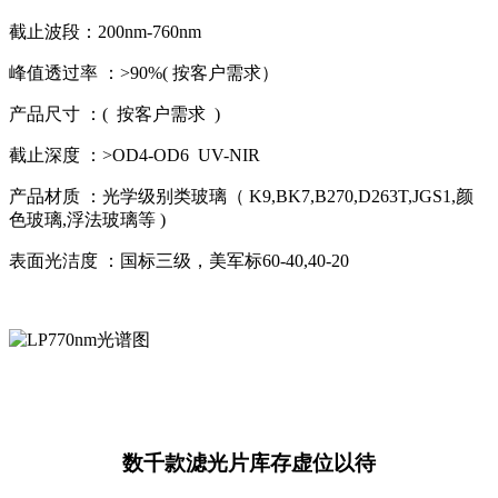
截止波段：200nm-760nm
峰值透过率 ：>90%( 按客户需求）
产品尺寸 ：( 按客户需求 )
截止深度 ：>OD4-OD6 UV-NIR
产品材质 ：光学级别类玻璃（ K9,BK7,B270,D263T,JGS1,颜
色玻璃,浮法玻璃等 )
表面光洁度 ：国标三级，美军标60-40,40-20
数千款滤光片库存虚位以待