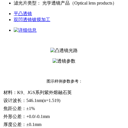
滤光片类型
：
光学透镜产品（Optical lens products）
平凸透镜
双凹透镜镀膜加工
图示样例参数参考：
材料：K9、JGS系列紫外熔融石英
设计波长：546.1nm(n=1.519)
焦距公差：±1%
外形公差：+0.0/-0.1mm
厚度公差：±0.1mm